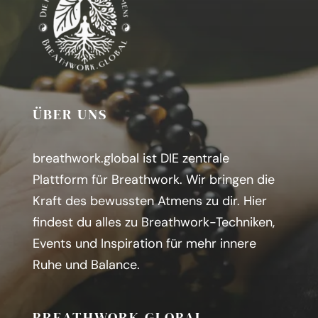
ÜBER UNS
breathwork.global ist DIE zentrale
Plattform für Breathwork. Wir bringen die
Kraft des bewussten Atmens zu dir.
H
ier
findest du alles zu Breathwork-Techniken,
Events und Inspiration für mehr innere
Ruhe und Balance.
BREATHWORK.GLOBAL