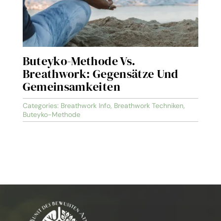
Buteyko-Methode Vs.
Breathwork: Gegensätze Und
Gemeinsamkeiten
Categories:
Breathwork Info
,
Breathwork Techniken
,
Buteyko-Methode