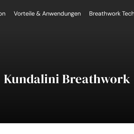
on
Vorteile & Anwendungen
Breathwork Tec
Kundalini Breathwork