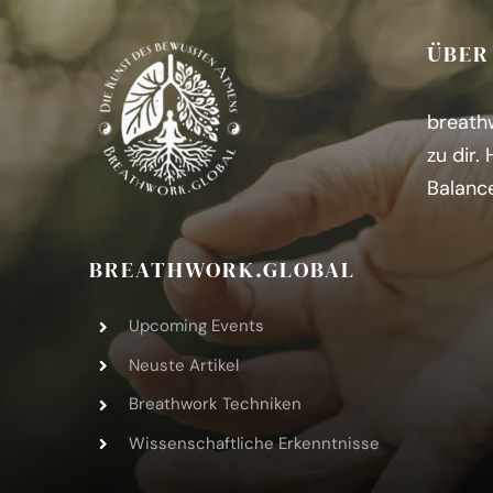
ÜBER
breathw
zu dir.
Balanc
BREATHWORK.GLOBAL
Upcoming Events
Neuste Artikel
Breathwork Techniken
Wissenschaftliche Erkenntnisse