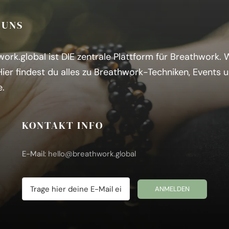
 UNS
ork.global ist DIE zentrale Plattform für Breathwork.
H
ier findest du alles zu Breathwork-Techniken, Events 
e.
KONTAKT INFO
E-Mail:
hello@breathwork.global
ANMELDEN