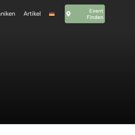
Event
hniken
Artikel
Finden