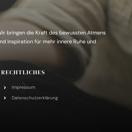
 Wir bringen die Kraft des bewussten Atmens
und Inspiration für mehr innere Ruhe und
RECHTLICHES
Impressum
Datenschutzerklärung