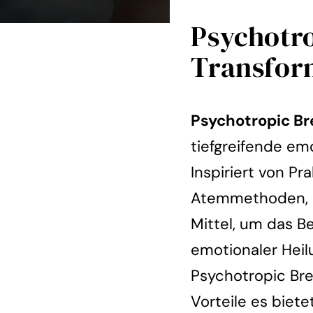
Psychotr
Transfor
Psychotropic B
tiefgreifende em
Inspiriert von P
Atemmethoden, n
Mittel, um das B
emotionaler Heilu
Psychotropic Bre
Vorteile es bietet