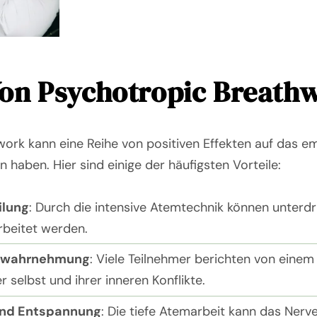
Von Psychotropic Breath
ork kann eine Reihe von positiven Effekten auf das e
haben. Hier sind einige der häufigsten Vorteile:
ilung
: Durch die intensive Atemtechnik können unterd
rbeitet werden.
stwahrnehmung
: Viele Teilnehmer berichten von eine
r selbst und ihrer inneren Konflikte.
und Entspannung
: Die tiefe Atemarbeit kann das Ner