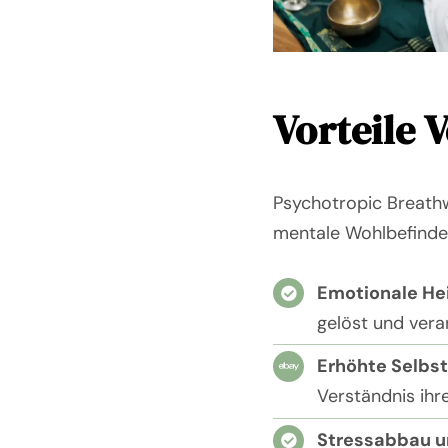
Vorteile 
Psychotropic Breathw
mentale Wohlbefinden 
Emotionale He
gelöst und vera
Erhöhte Selb
Verständnis ihre
Stressabbau 