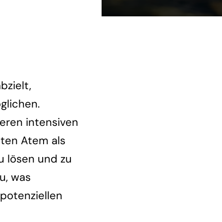
bzielt,
glichen.
ren intensiven
ten Atem als
u lösen und zu
du, was
 potenziellen