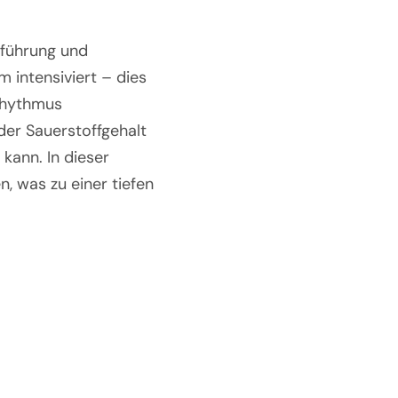
nführung und
 intensiviert – dies
mrhythmus
der Sauerstoffgehalt
kann. In dieser
, was zu einer tiefen