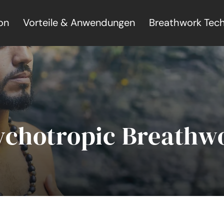
on
Vorteile & Anwendungen
Breathwork Tec
ychotropic Breathw