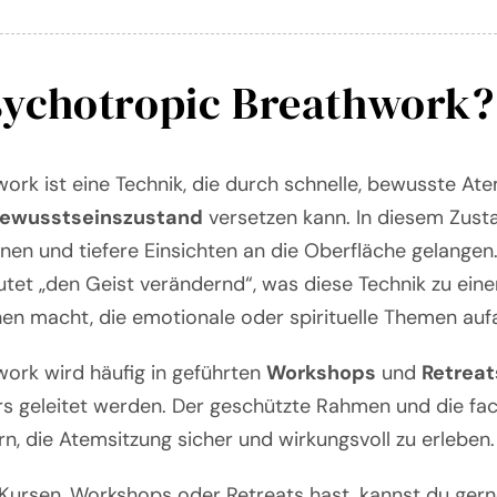
sychotropic Breathwork?
ork ist eine Technik, die durch schnelle, bewusste At
Bewusstseinszustand
versetzen kann. In diesem Zus
nen und tiefere Einsichten an die Oberfläche gelangen.
tet „den Geist verändernd“, was diese Technik zu eine
en macht, die emotionale oder spirituelle Themen au
ork wird häufig in geführten
Workshops
und
Retreat
ors geleitet werden. Der geschützte Rahmen und die fa
n, die Atemsitzung sicher und wirkungsvoll zu erleben.
n Kursen, Workshops oder Retreats hast, kannst du ger