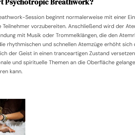
rt Psychotropic Breathwork?
eathwork-Session beginnt normalerweise mit einer Ei
Teilnehmer vorzubereiten. Anschließend wird der Atem
rbindung mit Musik oder Trommelklängen, die den Ate
die rhythmischen und schnellen Atemzüge erhöht sich 
ch der Geist in einen tranceartigen Zustand versetzen 
ale und spirituelle Themen an die Oberfläche gelangen
hren kann.