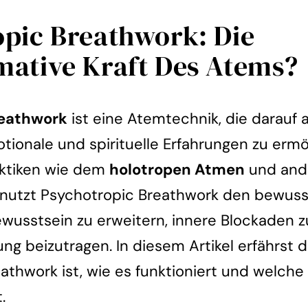
opic Breathwork: Die
mative Kraft Des Atems?
reathwork
ist eine Atemtechnik, die darauf a
otionale und spirituelle Erfahrungen zu ermö
raktiken wie dem
holotropen Atmen
und ande
utzt Psychotropic Breathwork den bewuss
ewusstsein zu erweitern, innere Blockaden z
ng beizutragen. In diesem Artikel erfährst 
athwork ist, wie es funktioniert und welche
.