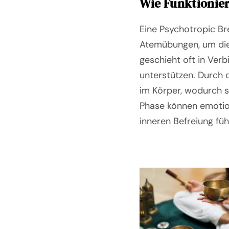
Wie Funktionie
Eine Psychotropic Br
Atemübungen, um die 
geschieht oft in Ve
unterstützen. Durch 
im Körper, wodurch si
Phase können emotion
inneren Befreiung fü