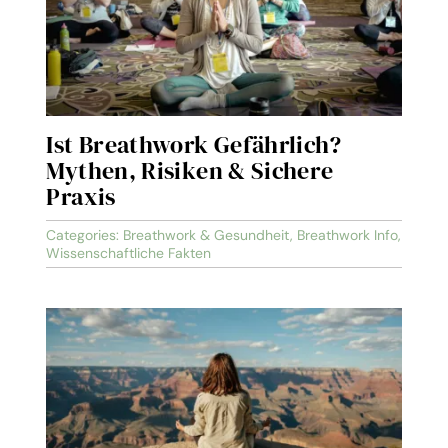
Ist Breathwork Gefährlich?
Mythen, Risiken & Sichere
Praxis
Categories:
Breathwork & Gesundheit
,
Breathwork Info
,
Wissenschaftliche Fakten