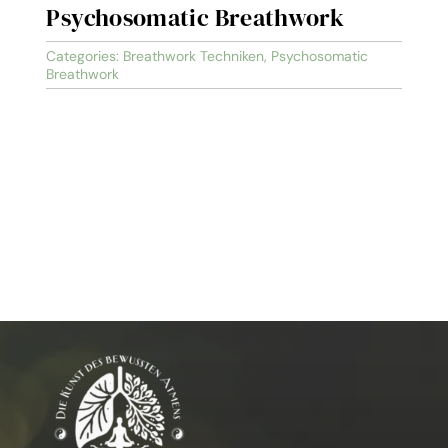
Psychosomatic Breathwork
Categories:
Breathwork Techniken
,
Psychosomatic
Breathwork