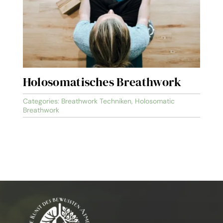
Holosomatisches Breathwork
Categories:
Breathwork Techniken
,
Holosomatic
Breathwork