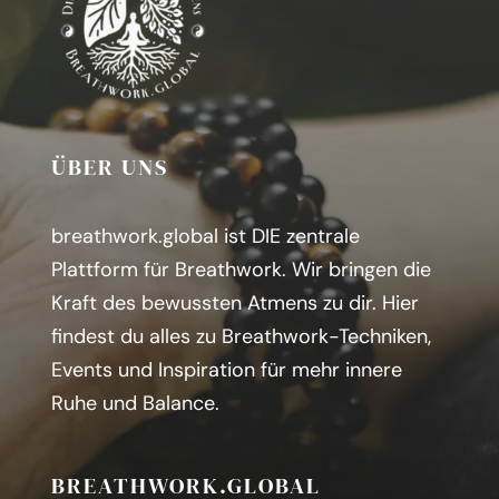
ÜBER UNS
breathwork.global ist DIE zentrale
Plattform für Breathwork. Wir bringen die
Kraft des bewussten Atmens zu dir.
H
ier
findest du alles zu Breathwork-Techniken,
Events und Inspiration für mehr innere
Ruhe und Balance.
BREATHWORK.GLOBAL