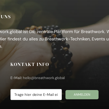
 UNS
ork.global ist DIE zentrale Plattform für Breathwork.
H
ier findest du alles zu Breathwork-Techniken, Events 
e.
KONTAKT INFO
E-Mail:
hello@breathwork.global
ANMELDEN