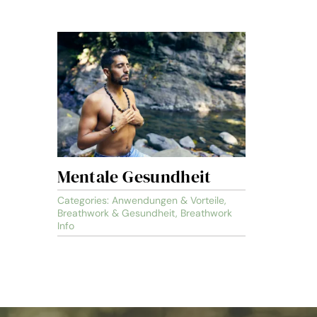
Mentale Gesundheit
Categories:
Anwendungen & Vorteile
,
Breathwork & Gesundheit
,
Breathwork
Info