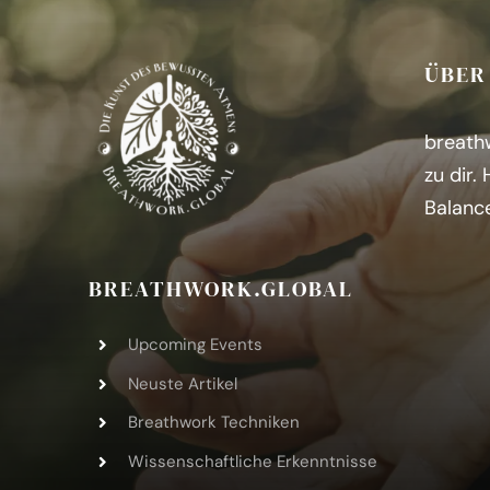
ÜBER
breathw
zu dir.
Balanc
BREATHWORK.GLOBAL
Upcoming Events
Neuste Artikel
Breathwork Techniken
Wissenschaftliche Erkenntnisse