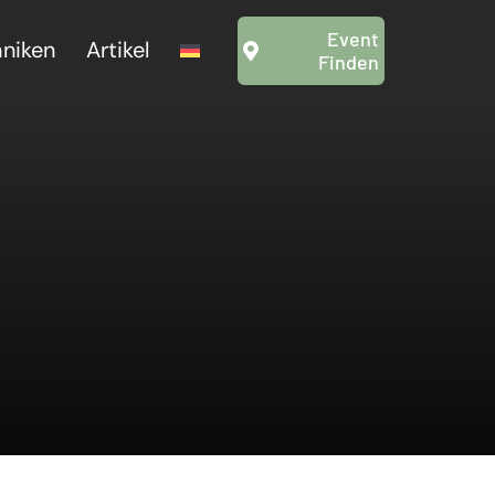
Event
hniken
Artikel
Finden