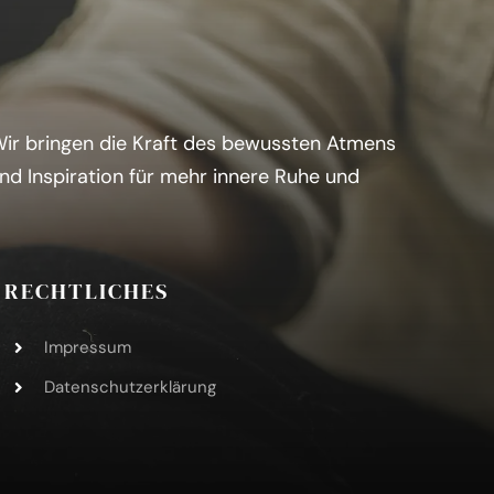
 Wir bringen die Kraft des bewussten Atmens
und Inspiration für mehr innere Ruhe und
RECHTLICHES
Impressum
Datenschutzerklärung