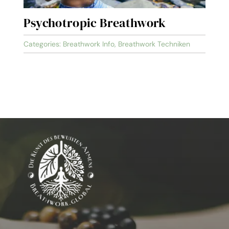
Psychotropic Breathwork
Categories:
Breathwork Info
,
Breathwork Techniken