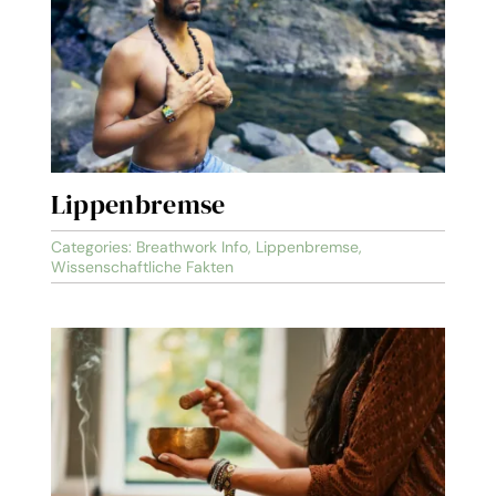
Lippenbremse
Categories:
Breathwork Info
,
Lippenbremse
,
Wissenschaftliche Fakten