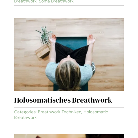
Breathwork
,
Soma Breathwork
Holosomatisches Breathwork
Categories:
Breathwork Techniken
,
Holosomatic
Breathwork