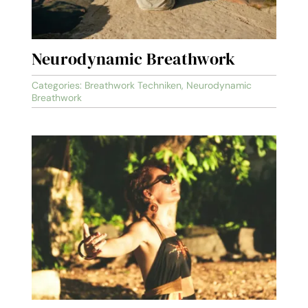
Neurodynamic Breathwork
Categories:
Breathwork Techniken
,
Neurodynamic
Breathwork