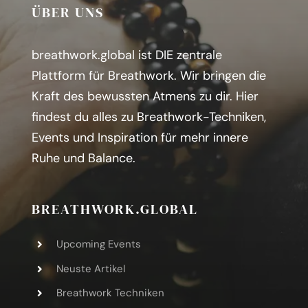
ÜBER UNS
breathwork.global ist DIE zentrale
Plattform für Breathwork. Wir bringen die
Kraft des bewussten Atmens zu dir.
H
ier
findest du alles zu Breathwork-Techniken,
Events und Inspiration für mehr innere
Ruhe und Balance.
BREATHWORK.GLOBAL
Upcoming Events
Neuste Artikel
Breathwork Techniken